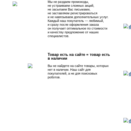
Мы не раздаем промокоды,
не устраиваем сложных акций,
не засыпаем Вас письмами,
не заставляем регистрироваться
и не навязываем дополнительных услуг.
Каждый наш покупатель — любимый,
и сразу после оформления заказа
он получает оптимальное по стоимости
и качеству предложение от наших
специалистов.
Товар есть на сайте = товар есть
в наличии
Вы не найдете на сайте товары, которых
нет в наличии. Наш сайт для
покупателей, а не для поисковых
роботов.