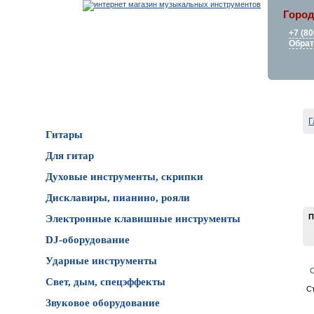
Город
+7 (80
Обрат
Каталог товаров
Г
Гитары
Для гитар
Духовые инструменты, скрипки
Дисклавиры, пианино, рояли
П
Электронные клавишные инструменты
DJ-оборудование
Ударные инструменты
С
Свет, дым, спецэффекты
С
Звуковое оборудование