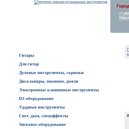
Город
+7 (8
Обрат
Каталог товаров
Г
Гитары
Для гитар
Духовые инструменты, скрипки
Дисклавиры, пианино, рояли
Электронные клавишные инструменты
DJ-оборудование
Ударные инструменты
Свет, дым, спецэффекты
П
Звуковое оборудование