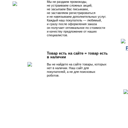
Мы не раздаем промокоды,
не устраиваем сложных акций,
не засыпаем Вас письмами,
не заставляем регистрироваться
и не навязываем дополнительных услуг.
Каждый наш покупатель — любимый,
и сразу после оформления заказа
он получает оптимальное по стоимости
и качеству предложение от наших
специалистов.
Товар есть на сайте = товар есть
в наличии
Вы не найдете на сайте товары, которых
нет в наличии. Наш сайт для
покупателей, а не для поисковых
роботов.