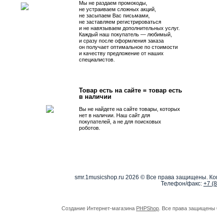
Мы не раздаем промокоды,
не устраиваем сложных акций,
не засыпаем Вас письмами,
не заставляем регистрироваться
и не навязываем дополнительных услуг.
Каждый наш покупатель — любимый,
и сразу после оформления заказа
он получает оптимальное по стоимости
и качеству предложение от наших
специалистов.
Товар есть на сайте = товар есть
в наличии
Вы не найдете на сайте товары, которых
нет в наличии. Наш сайт для
покупателей, а не для поисковых
роботов.
smr.1musicshop.ru
2026 © Все права защищены. Коп
Телефон/факс:
+7 (
Создание Интернет-магазина
PHPShop
. Все права защищены 