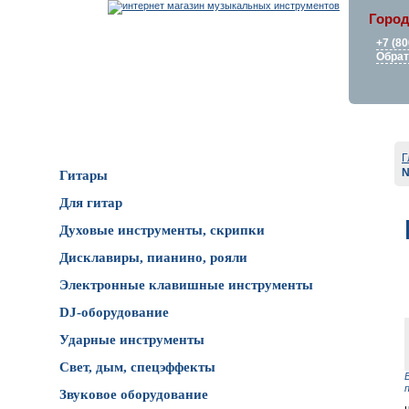
Город
+7 (80
Обрат
Каталог товаров
Г
N
Гитары
Для гитар
Духовые инструменты, скрипки
Дисклавиры, пианино, рояли
Электронные клавишные инструменты
DJ-оборудование
Ударные инструменты
Свет, дым, спецэффекты
Звуковое оборудование