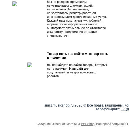
Мы не раздаем промокоды,
не устраиваем сложных акций,
не засыпаем Вас письмами,
не заставляем регистрироваться
и не навязываем дополнительных услуг.
Каждый наш покупатель — любимый,
и сразу после оформления заказа
он получает оптимальное по стоимости
и качеству предложение от наших
специалистов.
Товар есть на сайте = товар есть
в наличии
Вы не найдете на сайте товары, которых
нет в наличии. Наш сайт для
покупателей, а не для поисковых
роботов.
smr.1musicshop.ru
2026 © Все права защищены. Коп
Телефон/факс:
+7 (
Создание Интернет-магазина
PHPShop
. Все права защищены 