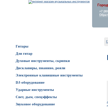
Город
+7 (80
Обрат
Каталог товаров
Г
Гитары
Для гитар
Духовые инструменты, скрипки
Дисклавиры, пианино, рояли
Электронные клавишные инструменты
DJ-оборудование
Ударные инструменты
Свет, дым, спецэффекты
Звуковое оборудование