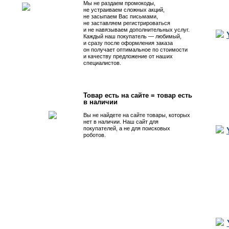
Мы не раздаем промокоды,
не устраиваем сложных акций,
не засыпаем Вас письмами,
не заставляем регистрироваться
и не навязываем дополнительных услуг.
Каждый наш покупатель — любимый,
и сразу после оформления заказа
он получает оптимальное по стоимости
и качеству предложение от наших
специалистов.
Товар есть на сайте = товар есть
в наличии
Вы не найдете на сайте товары, которых
нет в наличии. Наш сайт для
покупателей, а не для поисковых
роботов.