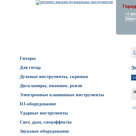
Город
+7 (80
Обрат
Каталог товаров
Г
Гитары
Для гитар
Э
Духовые инструменты, скрипки
С
Дисклавиры, пианино, рояли
П
Электронные клавишные инструменты
DJ-оборудование
С
Ударные инструменты
Свет, дым, спецэффекты
Звуковое оборудование