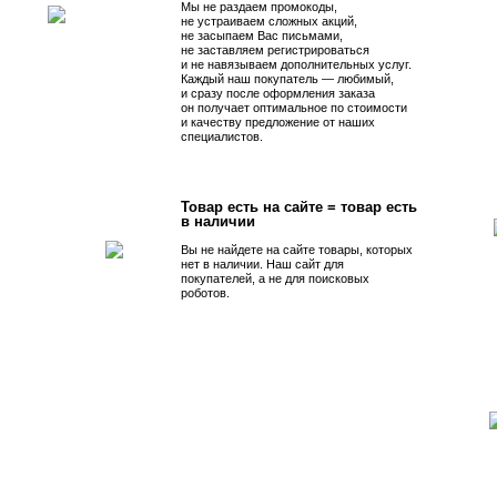
Мы не раздаем промокоды,
не устраиваем сложных акций,
не засыпаем Вас письмами,
не заставляем регистрироваться
и не навязываем дополнительных услуг.
Каждый наш покупатель — любимый,
и сразу после оформления заказа
он получает оптимальное по стоимости
и качеству предложение от наших
специалистов.
Товар есть на сайте = товар есть
в наличии
Вы не найдете на сайте товары, которых
нет в наличии. Наш сайт для
покупателей, а не для поисковых
роботов.