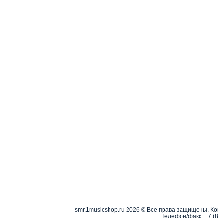
smr.1musicshop.ru
2026 © Все права защищены. Коп
Телефон/факс:
+7 (