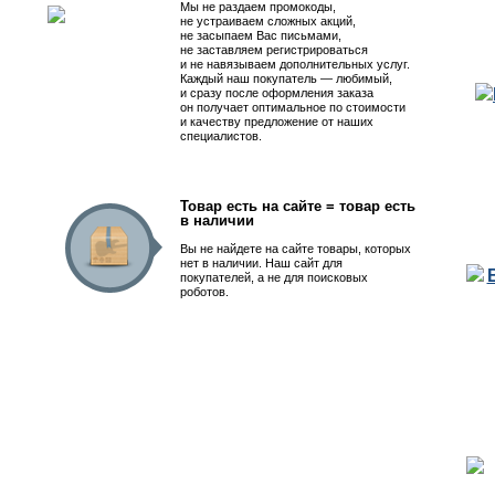
Мы не раздаем промокоды,
не устраиваем сложных акций,
не засыпаем Вас письмами,
не заставляем регистрироваться
и не навязываем дополнительных услуг.
Каждый наш покупатель — любимый,
и сразу после оформления заказа
он получает оптимальное по стоимости
и качеству предложение от наших
специалистов.
Товар есть на сайте = товар есть
в наличии
Вы не найдете на сайте товары, которых
нет в наличии. Наш сайт для
покупателей, а не для поисковых
роботов.